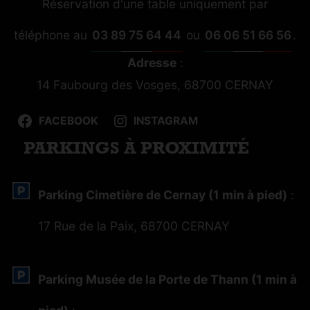
Réservation d'une table uniquement par
téléphone au
03 89 75 64 44
ou
06 06 51 66 56
.
Adresse
:
14 Faubourg des Vosges, 68700 CERNAY
FACEBOOK
INSTAGRAM
PARKINGS À PROXIMITÉ
Parking Cimetière de Cernay (1 min à pied)
:
17 Rue de la Paix, 68700 CERNAY
Parking Musée de la Porte de Thann (1 min à